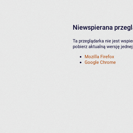
Niewspierana przeg
Ta przeglądarka nie jest wspi
pobierz aktualną wersję jednej
Mozilla Firefox
Google Chrome