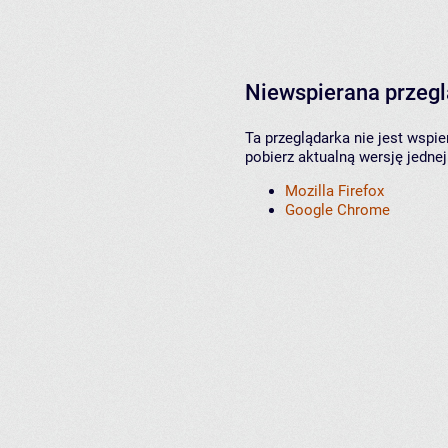
Niewspierana przeg
Ta przeglądarka nie jest wspi
pobierz aktualną wersję jednej
Mozilla Firefox
Google Chrome