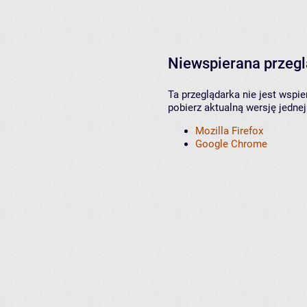
Niewspierana przeg
Ta przeglądarka nie jest wspi
pobierz aktualną wersję jednej
Mozilla Firefox
Google Chrome