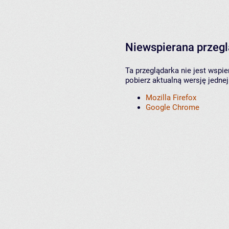
Niewspierana przeg
Ta przeglądarka nie jest wspi
pobierz aktualną wersję jednej
Mozilla Firefox
Google Chrome