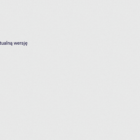
tualną wersję