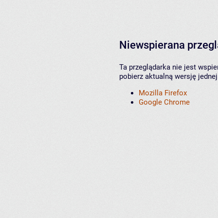
Niewspierana przeg
Ta przeglądarka nie jest wspi
pobierz aktualną wersję jednej
Mozilla Firefox
Google Chrome