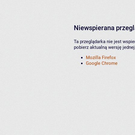
Niewspierana przeg
Ta przeglądarka nie jest wspi
pobierz aktualną wersję jednej
Mozilla Firefox
Google Chrome