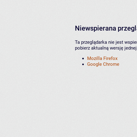
Niewspierana przeg
Ta przeglądarka nie jest wspi
pobierz aktualną wersję jednej
Mozilla Firefox
Google Chrome