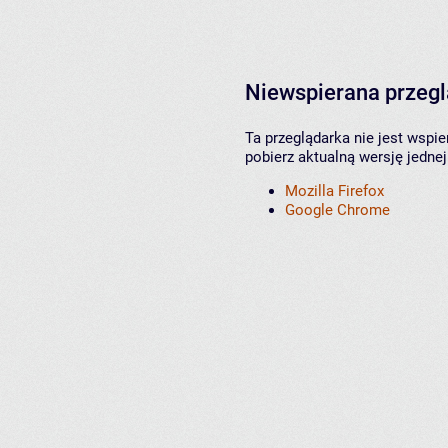
Niewspierana przeg
Ta przeglądarka nie jest wspi
pobierz aktualną wersję jednej
Mozilla Firefox
Google Chrome