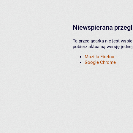
Niewspierana przeg
Ta przeglądarka nie jest wspi
pobierz aktualną wersję jednej
Mozilla Firefox
Google Chrome