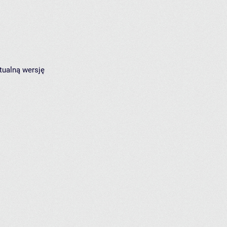
tualną wersję