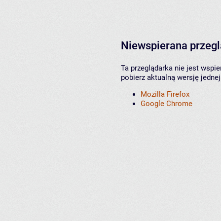
Niewspierana przeg
Ta przeglądarka nie jest wspi
pobierz aktualną wersję jednej
Mozilla Firefox
Google Chrome