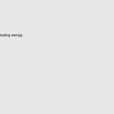
tualną wersję