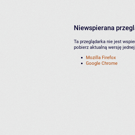
Niewspierana przeg
Ta przeglądarka nie jest wspi
pobierz aktualną wersję jednej
Mozilla Firefox
Google Chrome