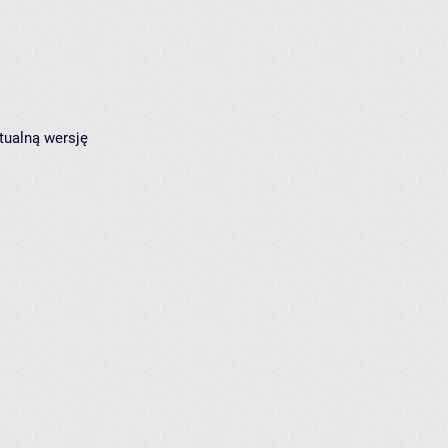
tualną wersję