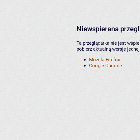
Niewspierana przeg
Ta przeglądarka nie jest wspi
pobierz aktualną wersję jednej
Mozilla Firefox
Google Chrome