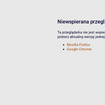
Niewspierana przeg
Ta przeglądarka nie jest wspi
pobierz aktualną wersję jednej
Mozilla Firefox
Google Chrome