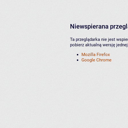
Niewspierana przeg
Ta przeglądarka nie jest wspi
pobierz aktualną wersję jednej
Mozilla Firefox
Google Chrome