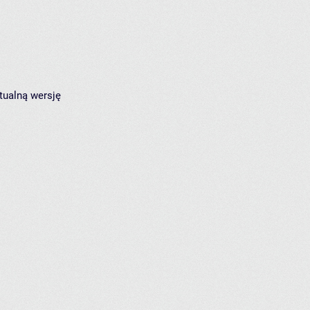
tualną wersję