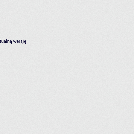
tualną wersję