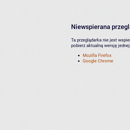
Niewspierana przeg
Ta przeglądarka nie jest wspi
pobierz aktualną wersję jednej
Mozilla Firefox
Google Chrome