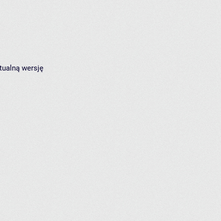
tualną wersję