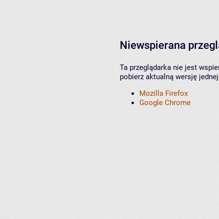
Niewspierana przeg
Ta przeglądarka nie jest wspi
pobierz aktualną wersję jednej
Mozilla Firefox
Google Chrome