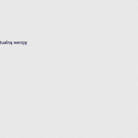
tualną wersję