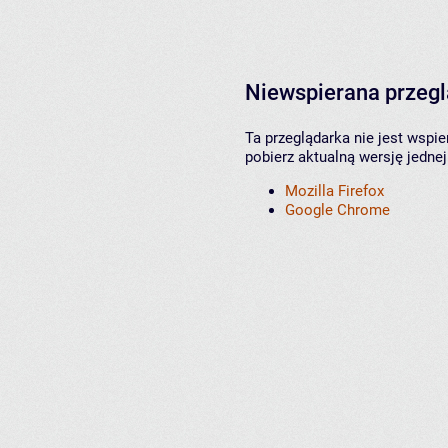
Niewspierana przeg
Ta przeglądarka nie jest wspi
pobierz aktualną wersję jednej
Mozilla Firefox
Google Chrome