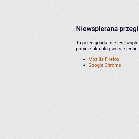
Niewspierana przeg
Ta przeglądarka nie jest wspi
pobierz aktualną wersję jednej
Mozilla Firefox
Google Chrome