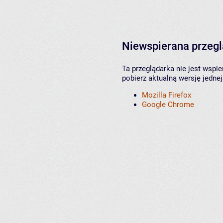
Niewspierana przeg
Ta przeglądarka nie jest wspi
pobierz aktualną wersję jednej
Mozilla Firefox
Google Chrome