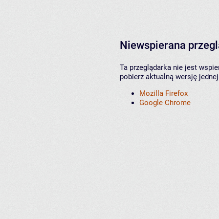
Niewspierana przeg
Ta przeglądarka nie jest wspi
pobierz aktualną wersję jednej
Mozilla Firefox
Google Chrome