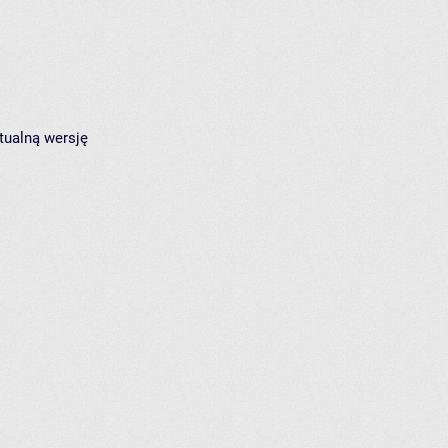
tualną wersję