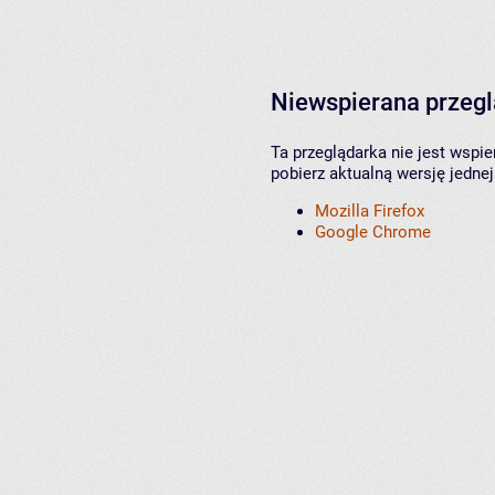
Niewspierana przeg
Ta przeglądarka nie jest wspi
pobierz aktualną wersję jednej
Mozilla Firefox
Google Chrome