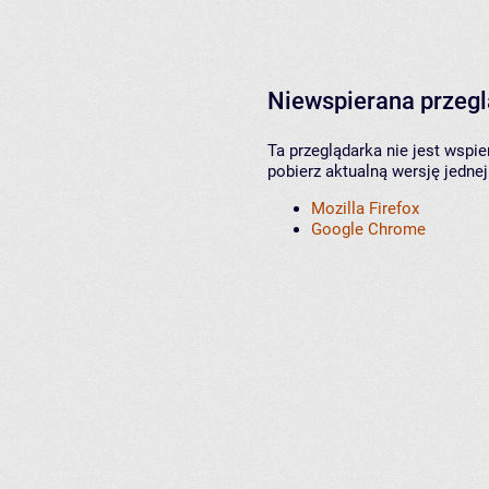
Niewspierana przeg
Ta przeglądarka nie jest wspi
pobierz aktualną wersję jednej
Mozilla Firefox
Google Chrome