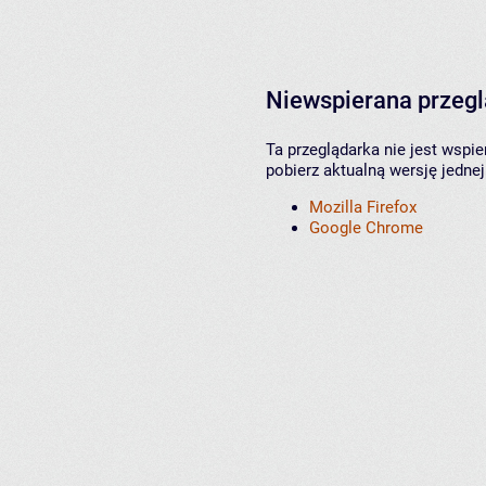
Niewspierana przeg
Ta przeglądarka nie jest wspi
pobierz aktualną wersję jednej
Mozilla Firefox
Google Chrome