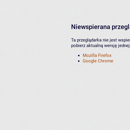
Niewspierana przeg
Ta przeglądarka nie jest wspi
pobierz aktualną wersję jednej
Mozilla Firefox
Google Chrome