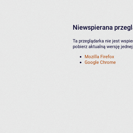
Niewspierana przeg
Ta przeglądarka nie jest wspi
pobierz aktualną wersję jednej
Mozilla Firefox
Google Chrome