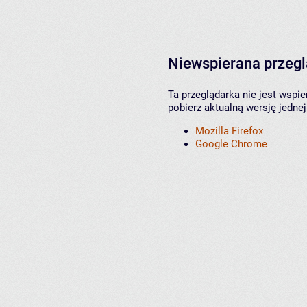
Niewspierana przeg
Ta przeglądarka nie jest wspi
pobierz aktualną wersję jednej
Mozilla Firefox
Google Chrome