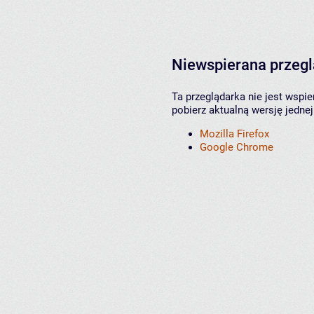
Niewspierana przeg
Ta przeglądarka nie jest wspi
pobierz aktualną wersję jednej
Mozilla Firefox
Google Chrome