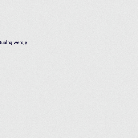
tualną wersję