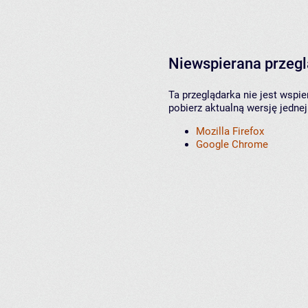
Niewspierana przeg
Ta przeglądarka nie jest wspi
pobierz aktualną wersję jednej
Mozilla Firefox
Google Chrome