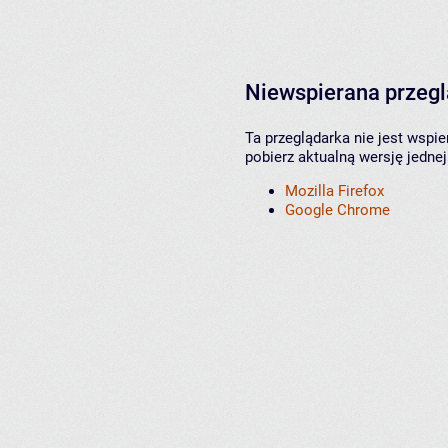
Niewspierana przeg
Ta przeglądarka nie jest wspi
pobierz aktualną wersję jednej
Mozilla Firefox
Google Chrome