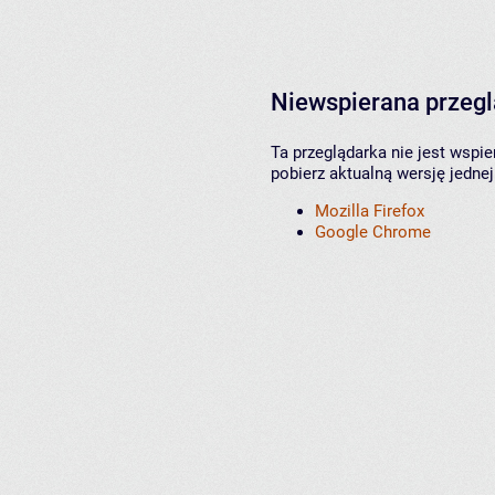
Niewspierana przeg
Ta przeglądarka nie jest wspi
pobierz aktualną wersję jednej
Mozilla Firefox
Google Chrome