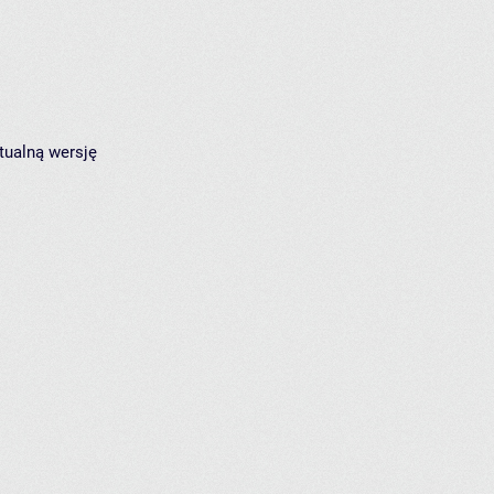
tualną wersję