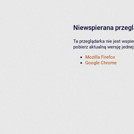
Niewspierana przeg
Ta przeglądarka nie jest wspi
pobierz aktualną wersję jednej
Mozilla Firefox
Google Chrome