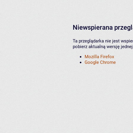
Niewspierana przeg
Ta przeglądarka nie jest wspi
pobierz aktualną wersję jednej
Mozilla Firefox
Google Chrome