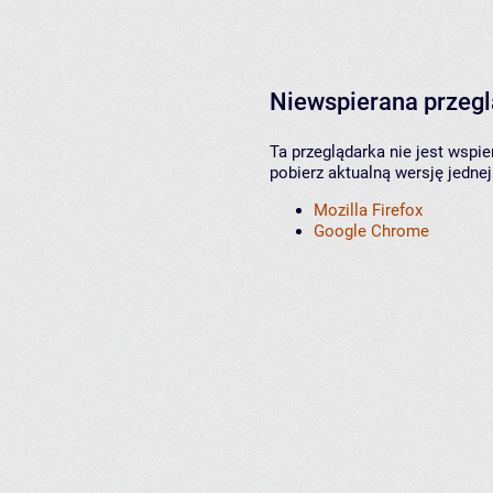
Niewspierana przeg
Ta przeglądarka nie jest wspi
pobierz aktualną wersję jednej
Mozilla Firefox
Google Chrome