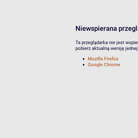
Niewspierana przeg
Ta przeglądarka nie jest wspi
pobierz aktualną wersję jednej
Mozilla Firefox
Google Chrome