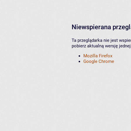
Niewspierana przeg
Ta przeglądarka nie jest wspi
pobierz aktualną wersję jednej
Mozilla Firefox
Google Chrome