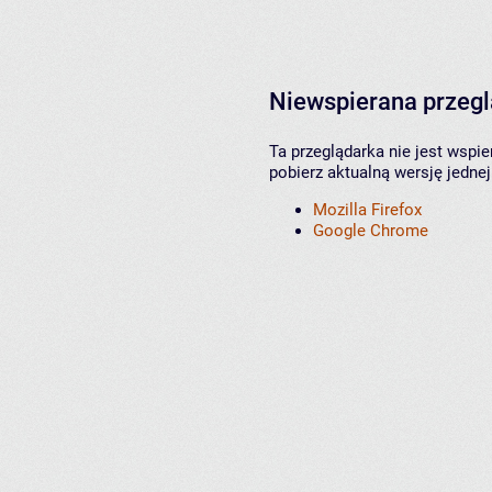
Niewspierana przeg
Ta przeglądarka nie jest wspi
pobierz aktualną wersję jednej
Mozilla Firefox
Google Chrome