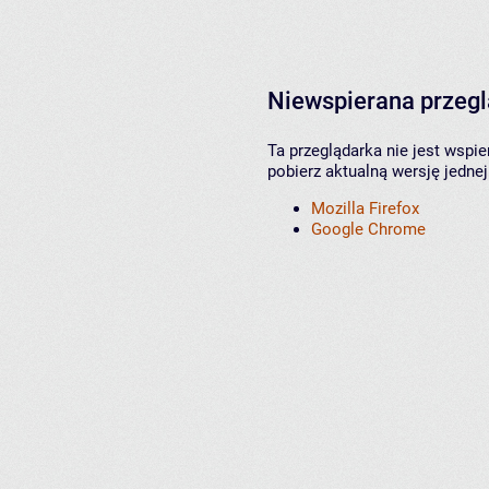
Niewspierana przeg
Ta przeglądarka nie jest wspi
pobierz aktualną wersję jednej
Mozilla Firefox
Google Chrome