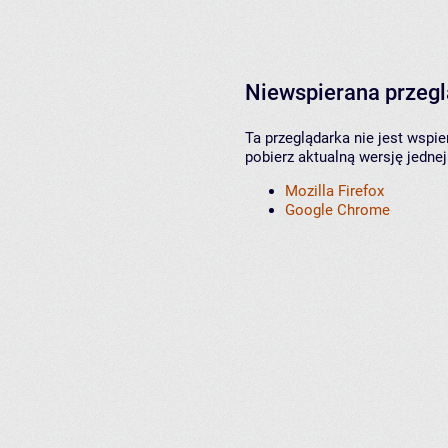
Niewspierana przeg
Ta przeglądarka nie jest wspi
pobierz aktualną wersję jednej
Mozilla Firefox
Google Chrome