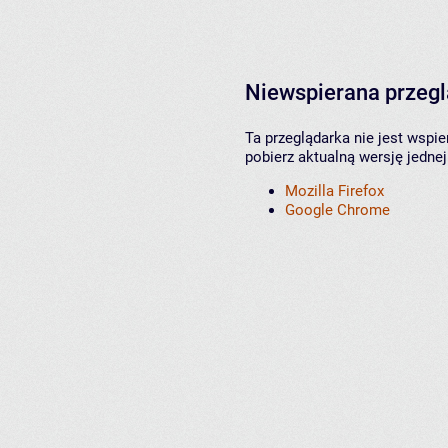
Niewspierana przeg
Ta przeglądarka nie jest wspi
pobierz aktualną wersję jednej
Mozilla Firefox
Google Chrome